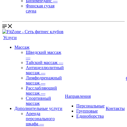
Биоимпеданс
—
Финская сухая
сауна
Услуги
Массаж
Шведский массаж
—
Тайский массаж
—
Антицеллюлитный
массаж
—
Лимфодренажный
массаж
—
Расслабляющий
массаж
—
Направления
Спортивный
массаж
Персональные
Дополнительные услуги
Контакты
Групповые
Аренда
Единоборства
персонального
шкафа
—