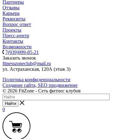
Партнеры
Отзывы
Карьера
Реквизиты
Вопрос ответ
Проекты
Пресс-центр
Контакты
Возможности
7(939)999-85-21
Заказать звонок
fitnesszoneclub@mail.ru
ул. Астраханская, 120А (этаж 3)
Политика конфиденциальности
Создание сайта, SEO продвижение
© 2026 FitZone - Сеть фитнес клубов
Найти
0