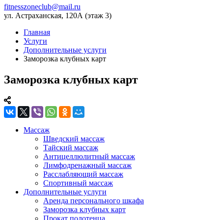
fitnesszoneclub@mail.ru
ул. Астраханская, 120А (этаж 3)
Главная
Услуги
Дополнительные услуги
Заморозка клубных карт
Заморозка клубных карт
Массаж
Шведский массаж
Тайский массаж
Антицеллюлитный массаж
Лимфодренажный массаж
Расслабляющий массаж
Спортивный массаж
Дополнительные услуги
Аренда персонального шкафа
Заморозка клубных карт
Прокат полотенца