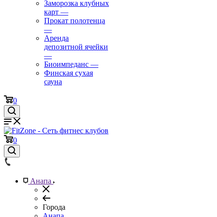
Заморозка клубных
карт
—
Прокат полотенца
—
Аренда
депозитной ячейки
—
Биоимпеданс
—
Финская сухая
сауна
0
0
Анапа
Города
Анапа