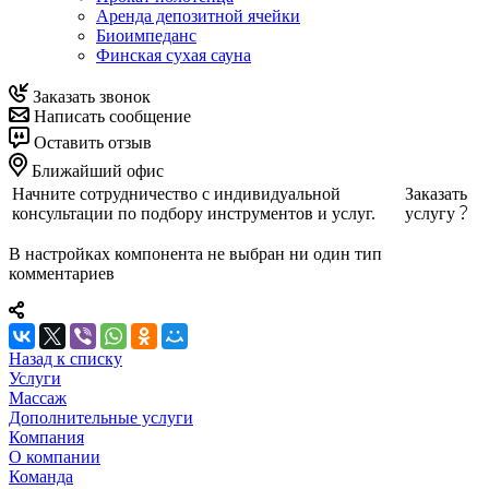
Аренда депозитной ячейки
Биоимпеданс
Финская сухая сауна
Заказать звонок
Написать сообщение
Оставить отзыв
Ближайший офис
Начните сотрудничество с индивидуальной
Заказать
консультации по подбору инструментов и услуг.
услугу
В настройках компонента не выбран ни один тип
комментариев
Назад к списку
Услуги
Массаж
Дополнительные услуги
Компания
О компании
Команда